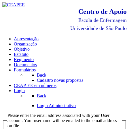
Centro de Apoio
Escola de Enfermagem
Universidade de São Paulo
Apresentação
Organização
Objetivo
Estatuto
Regimento
Documentos
Formulários
Back
Cadastro novas propostas
CEAP-EE em números
Login
Back
Login Administrativo
Please enter the email address associated with your User
account. Your username will be emailed to the email address
on file.