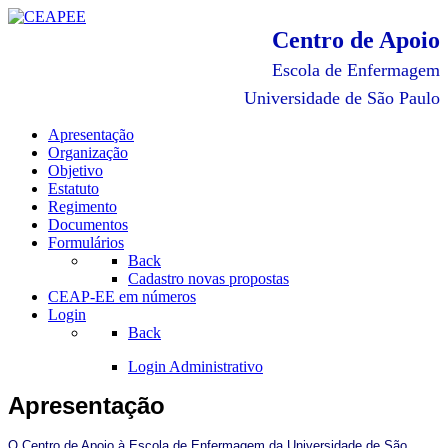
Centro de Apoio
Escola de Enfermagem
Universidade de São Paulo
Apresentação
Organização
Objetivo
Estatuto
Regimento
Documentos
Formulários
Back
Cadastro novas propostas
CEAP-EE em números
Login
Back
Login Administrativo
Apresentação
O Centro de Apoio à Escola de Enfermagem da Universidade de São