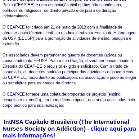
Paulo (CEAP-EE) é uma associação civil de fins não econômicos,
políticos ou religiosos, de direito privado e de prazo de duração
indeterminado.
O CEAP-EE foi criado em 21 de maio de 2010 com a finalidade de
oferecer apoio técnico-científico e administrativo à Escola de Enfermagem
da USP (EEUSP) para a promoção de atividades de ensino, pesquisa e
extensão.
Os associados devem pertencer ao quadro de docentes (ativos ou
aposentados) da EEUSP. Para a sua filiação, deverá ser encaminhado à
Diretoria do CEAP-EE o requisito exigido e solicitado. Com o título de
associado, os docentes poderão participar das atividades e assembleias
do CEAP-EE, terão direito às publicações da associação e poderão eleger
ou ser eleitos para os cargos da diretoria.
O CEAP-EE fornece uma coleta de propostas de projetos (ensino,
pesquisa e extensão), em formulários próprios, que serão analisados ​​pelo
corpo técnico para sua realização.
IntNSA Capítulo Brasileiro
(The International
Nurses Society on Addiction) -
clique aqui para
mais informações!