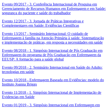
Evento 09/2017 - 3. Conferência Internacional de Pesquisa em
Gerenciamento de Recursos Humanos em Enfermagem e em Saúde:
segurança do paciente e saúde do trabalhador
Evento 12/2017 - 3. Jornada de Práticas Integrativas e
Complementares em Saúde: Evidências Científicas
Evento 13/2017 - Seminário Internacional: O cuidado de
Enfermagem à família na Atenção Primária à saúde. Sistematização
e implementação de práticas, em resposta a necessidades em saúde
Evento 08/2018 - 1. Simpósio Internacional de Pós Graduação em
Enfermagem do programa de Pós Graduação em Enfermagem da
EEUSP: A formação para a saúde global
Evento 09/2018 - 2. Seminário Internacional em Saúde do Adulto:
tecnologias em saúde
Evento 10/2018 - Enfermagem Baseada em Evidências: modelo do
Instituto Joanna Briggs
Evento 11/2018 - 1. Simpósio Internacional de Implementação de
Evidencias em Saúde
Evento 01/2019 - 3. Simpósio Internacional em Enfermagem em