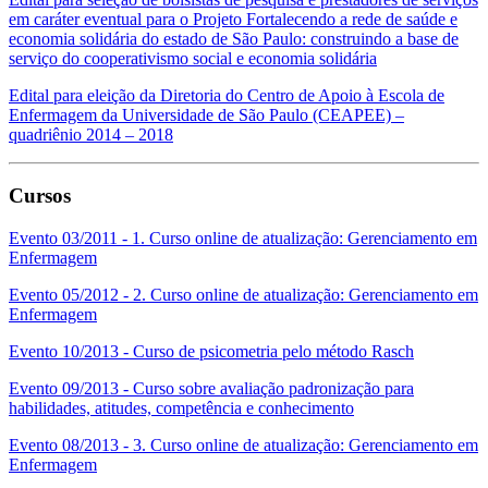
em caráter eventual para o Projeto Fortalecendo a rede de saúde e
economia solidária do estado de São Paulo: construindo a base de
serviço do cooperativismo social e economia solidária
Edital para eleição da Diretoria do Centro de Apoio à Escola de
Enfermagem da Universidade de São Paulo (CEAPEE) –
quadriênio 2014 – 2018
Cursos
Evento 03/2011 - 1. Curso online de atualização: Gerenciamento em
Enfermagem
Evento 05/2012 - 2. Curso online de atualização: Gerenciamento em
Enfermagem
Evento 10/2013 - Curso de psicometria pelo método Rasch
Evento 09/2013 - Curso sobre avaliação padronização para
habilidades, atitudes, competência e conhecimento
Evento 08/2013 - 3. Curso online de atualização: Gerenciamento em
Enfermagem