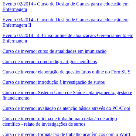
Evento 02/2014 - Curso de Design de Games para a educação em
Enfermagem
Evento 03/2014 - Curso de Design de Games para a educação em
Enfermagem II
Evento 07/2014 - 4. Curso online de atualização: Gerenciamento em
Enfermagem
Curso de inverno: curso de atualidades em imunização
Curso de inverno: como redigir artigos científicos
Curso de inverno: elaboração de questionários online no FormSUS
Curso de inverno: introdução à investigação de surtos
Curso de inverno: Sistema Único de Saúde - planejamento, gestão e
financiamento
Curso de inverno: avaliação da atenção básica através do PCATool
Curso de inverno: oficina de trabalho para redação de artigo
científico - relato de investigações de surtos
Curso de inverno: formatação de trabalho acadêmicos com o Word