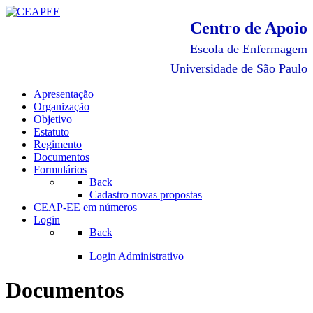
Centro de Apoio
Escola de Enfermagem
Universidade de São Paulo
Apresentação
Organização
Objetivo
Estatuto
Regimento
Documentos
Formulários
Back
Cadastro novas propostas
CEAP-EE em números
Login
Back
Login Administrativo
Documentos