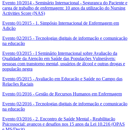
Evento 10/2014 - Seminário Internacional - Segurança do Paciente e
carga de trabalho de enfermagem: 10 anos da utilização do Nursing
Activities Score (NAS)
Evento 01/2015 - 1. Simpósio Internacional de Enfermagem em
Adição
Evento 02/2015 - Tecnologias digitais de informação e comunicação
na educação
Evento 03/2015 - I Seminário Internacional sobre Avaliação da
Qualidade da Atenção em Saúde das Populações Vulneráveis:
pessoas com transtorno mental, usuários de álcool e outras drogas e
população negra
Evento 05/2015 - Avaliação em Educação e Saúde no Campo das
Relações Raciais
Evento 01/2016 - Gestão de Recursos Humanos em Enfermagem
Evento 02/2016 - Tecnologias digitais de informação e comunicação
na educação
Evento 03/2016 - 2. Encontro de Saúde Mental - Reabilitação
Psicossocial: avanços e desafios nos 15 anos da Lei 10.216 (OPAS
e MS/Decit)