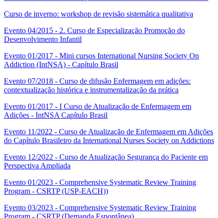
Curso de inverno: workshop de revisão sistemática qualitativa
Evento 04/2015 - 2. Curso de Especialização Promoção do
Desenvolvimento Infantil
Evento 01/2017 - Mini cursos International Nursing Society On
Addiction (IntNSA) - Capítulo Brasil
Evento 07/2018 - Curso de difusão Enfermagem em adições:
contextualização histórica e instrumentalização da prática
Evento 01/2017 - I Curso de Atualização de Enfermagem em
Adições - IntNSA Capítulo Brasil
Evento 11/2022 - Curso de Atualização de Enfermagem em Adições
do Capítulo Brasileiro da International Nurses Society on Addictions
Evento 12/2022 - Curso de Atualização Segurança do Paciente em
Perspectiva Ampliada
Evento 01/2023 - Comprehensive Systematic Review Training
Program - CSRTP (USP-EACH))
Evento 03/2023 - Comprehensive Systematic Review Training
Program - CSRTP (Demanda Espontânea)