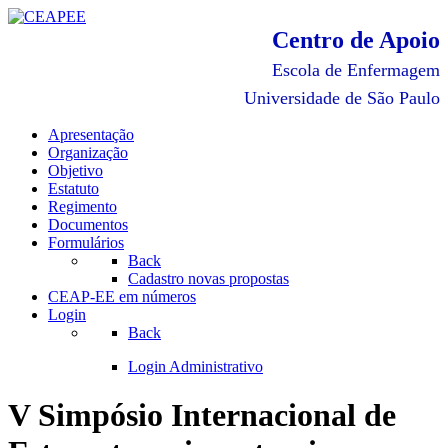
Centro de Apoio
Escola de Enfermagem
Universidade de São Paulo
Apresentação
Organização
Objetivo
Estatuto
Regimento
Documentos
Formulários
Back
Cadastro novas propostas
CEAP-EE em números
Login
Back
Login Administrativo
V Simpósio Internacional de