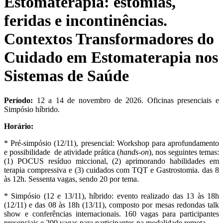
Estomaterapia: estomias,
feridas e incontinências.
Contextos Transformadores do
Cuidado em Estomaterapia nos
Sistemas de Saúde
Período:
12 a 14 de novembro de 2026. Oficinas presenciais e
Simpósio híbrido.
Horário:
*
Pré-simpósio (12/11), presencial: Workshop para aprofundamento
e possibilidade
de atividade prática (
hands-on
), nos seguintes temas:
(1) POCUS resíduo miccional, (2) aprimorando habilidades em
terapia compressiva e (3) cuidados com TQT e Gastrostomia. das 8
às 12h. Sessenta vagas, sendo 20 por tema.
*
Simpósio (12 e 13/11), híbrido: evento realizado das 13 às 18h
(12/11) e das 08 às 18h (13/11)
, composto por mesas redondas talk
show e conferências internacionais. 160 vagas para participantes
presenciais e 200 vagas para participantes na modalidade remota.