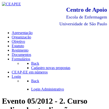
Centro de Apoio
Escola de Enfermagem
Universidade de São Paulo
Apresentação
Organização
Objetivo
Estatuto
Regimento
Documentos
Formulários
Back
Cadastro novas propostas
CEAP-EE em números
Login
Back
Login Administrativo
Evento 05/2012 - 2. Curso