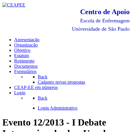
Centro de Apoio
Escola de Enfermagem
Universidade de São Paulo
Apresentação
Organização
Objetivo
Estatuto
Regimento
Documentos
Formulários
Back
Cadastro novas propostas
CEAP-EE em números
Login
Back
Login Administrativo
Evento 12/2013 - I Debate