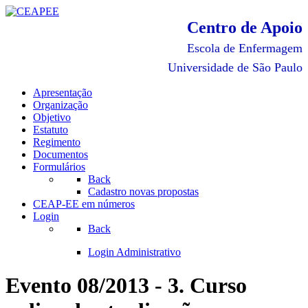
Centro de Apoio
Escola de Enfermagem
Universidade de São Paulo
Apresentação
Organização
Objetivo
Estatuto
Regimento
Documentos
Formulários
Back
Cadastro novas propostas
CEAP-EE em números
Login
Back
Login Administrativo
Evento 08/2013 - 3. Curso