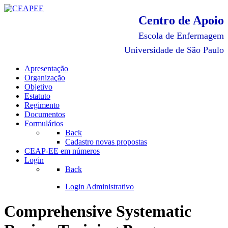
Centro de Apoio
Escola de Enfermagem
Universidade de São Paulo
Apresentação
Organização
Objetivo
Estatuto
Regimento
Documentos
Formulários
Back
Cadastro novas propostas
CEAP-EE em números
Login
Back
Login Administrativo
Comprehensive Systematic