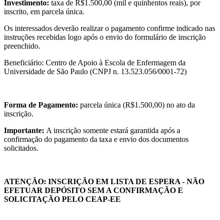
Investimento:
taxa de R$1.500,00 (mil e quinhentos reais), por
inscrito, em parcela única.
Os interessados deverão realizar o pagamento confirme indicado nas
instruções recebidas logo após o envio do formulário de inscrição
preenchido.
Beneficiário: Centro de Apoio à Escola de Enfermagem da
Universidade de São Paulo (CNPJ n. 13.523.056/0001-72)
Forma de Pagamento:
parcela única (R$1.500,00) no ato da
inscrição.
Importante:
A inscrição somente estará garantida após a
confirmação do pagamento da taxa e envio dos documentos
solicitados.
ATENÇÃO: INSCRIÇÃO EM LISTA DE ESPERA - NÃO
EFETUAR DEPÓSITO SEM A CONFIRMAÇÃO E
SOLICITAÇÃO PELO CEAP-EE