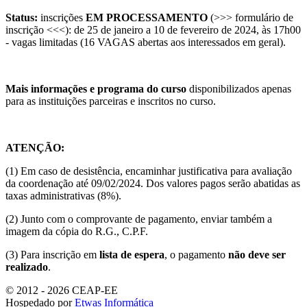
Status:
inscrições
EM PROCESSAMENTO
(>>> formulário de
inscrição <<<): de 25 de janeiro a 10 de fevereiro de 2024, às 17h00
- vagas limitadas (16 VAGAS abertas aos interessados em geral).
Mais informações e programa do curso
disponibilizados apenas
para as instituições parceiras e inscritos no curso.
ATENÇÃO:
(1) Em caso de desistência, encaminhar justificativa para avaliação
da coordenação até 09/02/2024. Dos valores pagos serão abatidas as
taxas administrativas (8%).
(2) Junto com o comprovante de pagamento, enviar também a
imagem da cópia do R.G., C.P.F.
(3) Para inscrição em
lista de espera
, o pagamento
não deve ser
realizado
.
© 2012 - 2026 CEAP-EE
Hospedado por
Etwas Informática