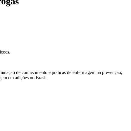
rogas
içoes.
sseminação de conhecimento e práticas de enfermagem na prevenção,
agem em adições no Brasil.