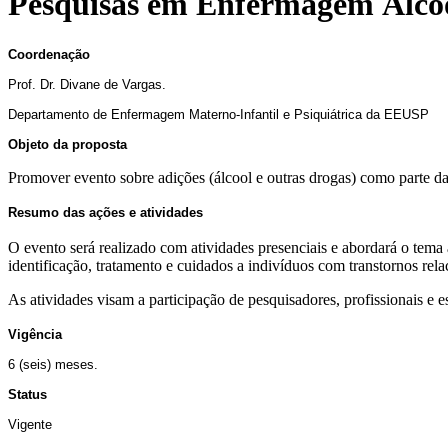
Pesquisas em Enfermagem Álcool
Coordenação
Prof. Dr. Divane de Vargas.
Departamento de Enfermagem Materno-Infantil e Psiquiátrica da EEUSP
Objeto da proposta
Promover evento sobre adições (álcool e outras drogas) como parte 
Resumo das ações e atividades
O evento será realizado com atividades presenciais e abordará o tema
identificação, tratamento e cuidados a indivíduos com transtornos re
As atividades visam a participação de pesquisadores, profissionais e es
Vigência
6 (seis) meses.
Status
Vigente