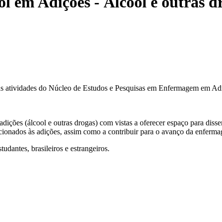
 em Adições - Álcool e outras d
das atividades do Núcleo de Estudos e Pesquisas em Enfermagem em Ad
 adições (álcool e outras drogas) com vistas a oferecer espaço para di
lacionados às adições, assim como a contribuir para o avanço da enferm
tudantes, brasileiros e estrangeiros.