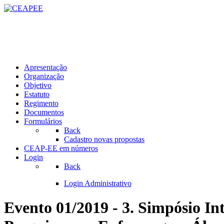
Apresentação
Organização
Objetivo
Estatuto
Regimento
Documentos
Formulários
Back
Cadastro novas propostas
CEAP-EE em números
Login
Back
Login Administrativo
Evento 01/2019 - 3. Simpósio I