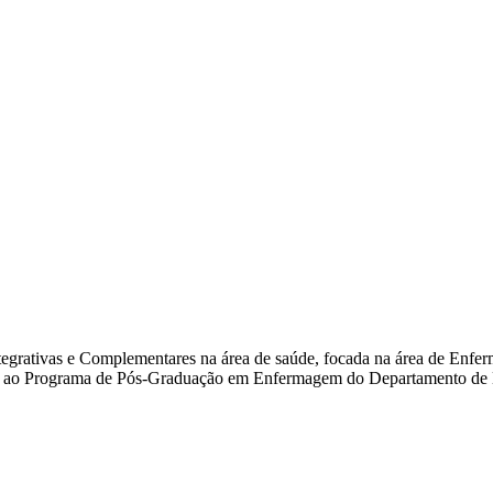
Integrativas e Complementares na área de saúde, focada na área de Enfer
ulado ao Programa de Pós-Graduação em Enfermagem do Departamento d