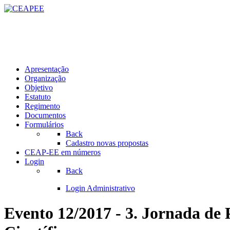
Apresentação
Organização
Objetivo
Estatuto
Regimento
Documentos
Formulários
Back
Cadastro novas propostas
CEAP-EE em números
Login
Back
Login Administrativo
Evento 12/2017 - 3. Jornada de