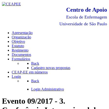
Centro de Apoio
Escola de Enfermagem
Universidade de São Paulo
Apresentação
Organização
Objetivo
Estatuto
Regimento
Documentos
Formulários
Back
Cadastro novas propostas
CEAP-EE em números
Login
Back
Login Administrativo
Evento 09/2017 - 3.