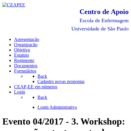
Centro de Apoio
Escola de Enfermagem
Universidade de São Paulo
Apresentação
Organização
Objetivo
Estatuto
Regimento
Documentos
Formulários
Back
Cadastro novas propostas
CEAP-EE em números
Login
Back
Login Administrativo
Evento 04/2017 - 3. Workshop: