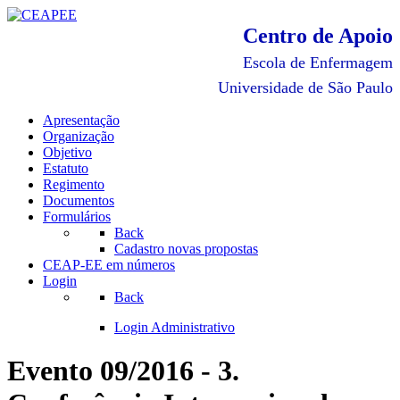
Centro de Apoio
Escola de Enfermagem
Universidade de São Paulo
Apresentação
Organização
Objetivo
Estatuto
Regimento
Documentos
Formulários
Back
Cadastro novas propostas
CEAP-EE em números
Login
Back
Login Administrativo
Evento 09/2016 - 3.