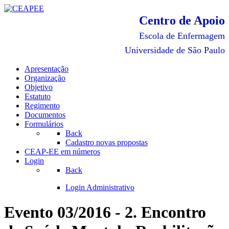
Centro de Apoio
Escola de Enfermagem
Universidade de São Paulo
Apresentação
Organização
Objetivo
Estatuto
Regimento
Documentos
Formulários
Back
Cadastro novas propostas
CEAP-EE em números
Login
Back
Login Administrativo
Evento 03/2016 - 2. Encontro