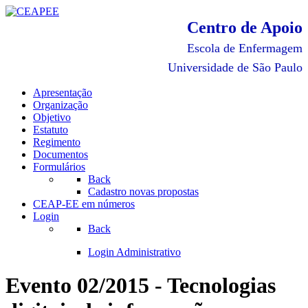
Centro de Apoio
Escola de Enfermagem
Universidade de São Paulo
Apresentação
Organização
Objetivo
Estatuto
Regimento
Documentos
Formulários
Back
Cadastro novas propostas
CEAP-EE em números
Login
Back
Login Administrativo
Evento 02/2015 - Tecnologias