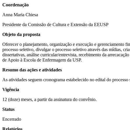
Coorde
nação
Anna Maria Chiesa
Presidente da Comissão de Cultura e Extensão da EEUSP
Objeto da proposta
Oferecer o planejamento, organização e execução e gerenciamento fina
processo seletivo, divulgar o processo seletivo através das mídias, cria
dissertativas, análise curricular/entrevista, recebimento da arrecacaç
de Apoio à Escola de Enfermagem da USP.
Resumo das ações e atividades
As atividades seguem cronograma estabelecido no edital do processo s
Vigência
12 (doze) meses, a partir da assinatura do convênio.
Status
Encerrado
Relatórios