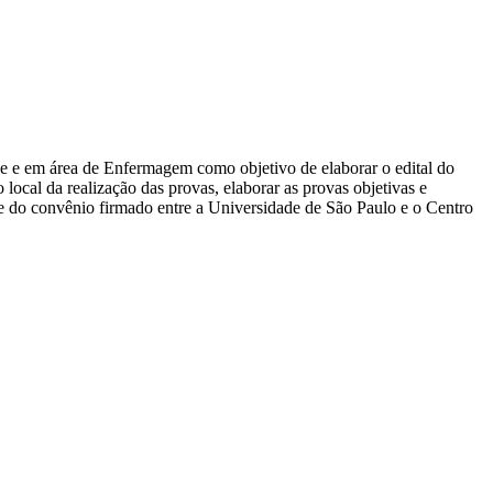
úde e em área de Enfermagem como objetivo de elaborar o edital do
o local da realização das provas, elaborar as provas objetivas e
arte do convênio firmado entre a Universidade de São Paulo e o Centro