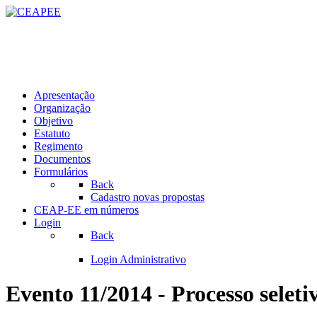
Apresentação
Organização
Objetivo
Estatuto
Regimento
Documentos
Formulários
Back
Cadastro novas propostas
CEAP-EE em números
Login
Back
Login Administrativo
Evento 11/2014 - Processo sele