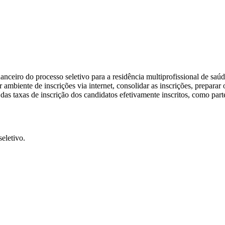
nceiro do processo seletivo para a residência multiprofissional de sa
r ambiente de inscrições via internet, consolidar as inscrições, preparar 
ão das taxas de inscrição dos candidatos efetivamente inscritos, como p
eletivo.