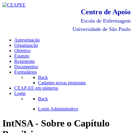
Centro de Apoio
Escola de Enfermagem
Universidade de São Paulo
Apresentação
Organização
Objetivo
Estatuto
Regimento
Documentos
Formulários
Back
Cadastro novas propostas
CEAP-EE em números
Login
Back
Login Administrativo
IntNSA - Sobre o Capítulo